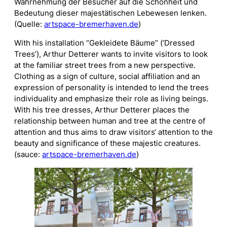
Wahrnehmung der Besucher auf die Schönheit und
Bedeutung dieser majestätischen Lebewesen lenken.
(Quelle:
artspace-bremerhaven.de
)
With his installation “Gekleidete Bäume” (‘Dressed
Trees’), Arthur Detterer wants to invite visitors to look
at the familiar street trees from a new perspective.
Clothing as a sign of culture, social affiliation and an
expression of personality is intended to lend the trees
individuality and emphasize their role as living beings.
With his tree dresses, Arthur Detterer places the
relationship between human and tree at the centre of
attention and thus aims to draw visitors‘ attention to the
beauty and significance of these majestic creatures.
(sauce:
artspace-bremerhaven.de
)