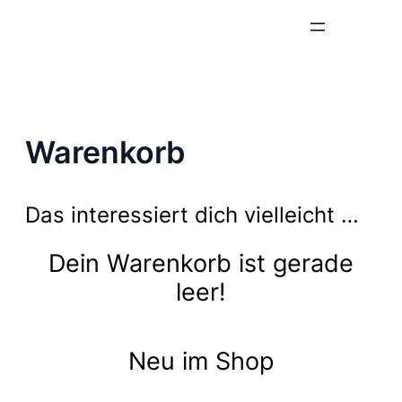
Zum
Inhalt
springen
Warenkorb
Das interessiert dich vielleicht …
Dein Warenkorb ist gerade
leer!
Neu im Shop